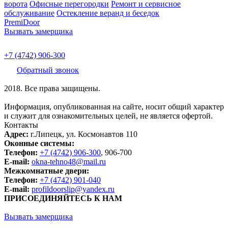
ворота
Офисные перегородки
Ремонт и сервисное
обслуживание
Остекление веранд и беседок
PremiDoor
Вызвать замерщика
+7 (4742) 906-300
Обратный звонок
2018. Все права защищены.
Информация, опубликованная на сайте, носит общий характер
и служит для ознакомительных целей, не является офертой.
Контакты
Адрес:
г.Липецк, ул. Космонавтов 110
Оконные системы:
Телефон:
+7 (4742) 906-300
, 906-700
E-mail:
okna-tehno48@mail.ru
Межкомнатные двери:
Телефон:
+7 (4742) 901-040
E-mail:
profildoorslip@yandex.ru
ПРИСОЕДИНЯЙТЕСЬ К НАМ
Вызвать замерщика