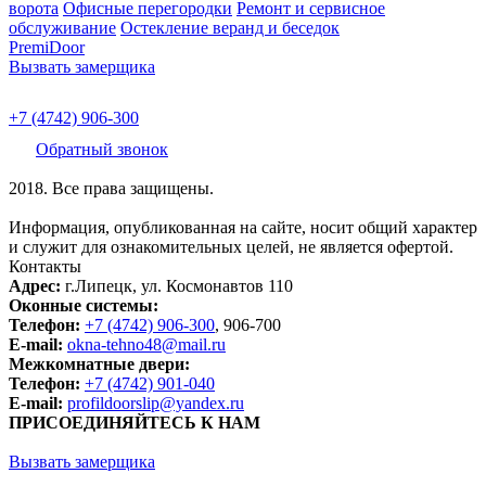
ворота
Офисные перегородки
Ремонт и сервисное
обслуживание
Остекление веранд и беседок
PremiDoor
Вызвать замерщика
+7 (4742) 906-300
Обратный звонок
2018. Все права защищены.
Информация, опубликованная на сайте, носит общий характер
и служит для ознакомительных целей, не является офертой.
Контакты
Адрес:
г.Липецк, ул. Космонавтов 110
Оконные системы:
Телефон:
+7 (4742) 906-300
, 906-700
E-mail:
okna-tehno48@mail.ru
Межкомнатные двери:
Телефон:
+7 (4742) 901-040
E-mail:
profildoorslip@yandex.ru
ПРИСОЕДИНЯЙТЕСЬ К НАМ
Вызвать замерщика