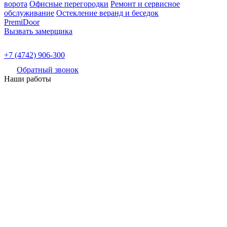
ворота
Офисные перегородки
Ремонт и сервисное
обслуживание
Остекление веранд и беседок
PremiDoor
Вызвать замерщика
+7 (4742) 906-300
Обратный звонок
Наши работы