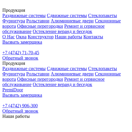
Продукция
Раздвижные системы
Сдвижные системы
Стеклопакеты
Фурнитура
Рольставни
Алюминиевые двери
Секционные
ворота
Офисные перегородки
Ремонт и сервисное
обслуживание
Остекление веранд и беседок
О Нас
Окна
Конструктор
Наши работы
Контакты
Вызвать замерщика
+7 (4742) 71-70-45
Обратный звонок
Продукция
Раздвижные системы
Сдвижные системы
Стеклопакеты
Фурнитура
Рольставни
Алюминиевые двери
Секционные
ворота
Офисные перегородки
Ремонт и сервисное
обслуживание
Остекление веранд и беседок
PremiDoor
Вызвать замерщика
+7 (4742) 906-300
Обратный звонок
Наши работы