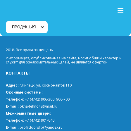
ПРОДУКЦИЯ
2018. Все права защищены.
Информация, опубликованная на сайте, носит общий характер и
служит для ознакомительных целей, не является офертой.
КОНТАКТЫ
Адрес:
г.Липецк, ул. Космонавтов 110
Оконные системы:
Телефон:
+7 (4742) 906-300
, 906-700
E-mail:
okna-tehno48@mail.ru
Межкомнатные двери:
Телефон:
+7 (4742) 901-040
E-mail:
profildoorslip@yandex.ru