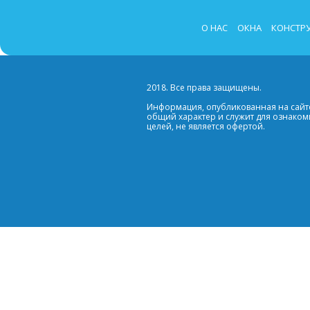
О НАС
ОКНА
КОНСТР
2018. Все права защищены.
Информация, опубликованная на сайте
общий характер и служит для ознако
целей, не является офертой.