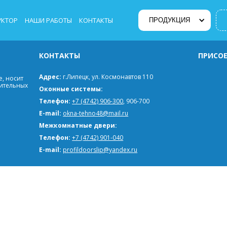
УКТОР
НАШИ РАБОТЫ
КОНТАКТЫ
ПРОДУКЦИЯ
КОНТАКТЫ
ПРИСОЕ
Адрес:
г.Липецк, ул. Космонавтов 110
, носит
мительных
Оконные системы:
Телефон:
+7 (4742) 906-300
, 906-700
E-mail:
okna-tehno48@mail.ru
Межкомнатные двери:
Телефон:
+7 (4742) 901-040
E-mail:
profildoorslip@yandex.ru