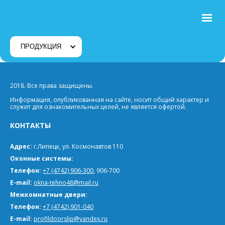
ПРОДУКЦИЯ
2018. Все права защищены.
Информация, опубликованная на сайте, носит общий характер и
служит для ознакомительных целей, не является офертой.
КОНТАКТЫ
Адрес:
г.Липецк, ул. Космонавтов 110
Оконные системы:
Телефон:
+7 (4742) 906-300
, 906-700
E-mail:
okna-tehno48@mail.ru
Межкомнатные двери:
Телефон:
+7 (4742) 901-040
E-mail:
profildoorslip@yandex.ru