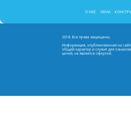
О НАС
ОКНА
КОНСТР
2018. Все права защищены.
Информация, опубликованная на сайте
общий характер и служит для ознако
целей, не является офертой.