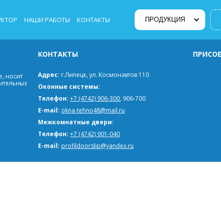
УКТОР
НАШИ РАБОТЫ
КОНТАКТЫ
ПРОДУКЦИЯ
КОНТАКТЫ
ПРИСОЕ
Адрес:
г.Липецк, ул. Космонавтов 110
, носит
мительных
Оконные системы:
Телефон:
+7 (4742) 906-300
, 906-700
E-mail:
okna-tehno48@mail.ru
Межкомнатные двери:
Телефон:
+7 (4742) 901-040
E-mail:
profildoorslip@yandex.ru