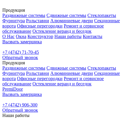
Продукция
Раздвижные системы
Сдвижные системы
Стеклопакеты
Фурнитура
Рольставни
Алюминиевые двери
Секционные
ворота
Офисные перегородки
Ремонт и сервисное
обслуживание
Остекление веранд и беседок
О Нас
Окна
Конструктор
Наши работы
Контакты
Вызвать замерщика
+7 (4742) 71-70-45
Обратный звонок
Продукция
Раздвижные системы
Сдвижные системы
Стеклопакеты
Фурнитура
Рольставни
Алюминиевые двери
Секционные
ворота
Офисные перегородки
Ремонт и сервисное
обслуживание
Остекление веранд и беседок
PremiDoor
Вызвать замерщика
+7 (4742) 906-300
Обратный звонок
Наши работы