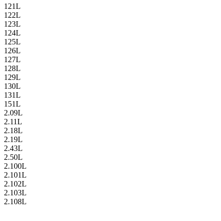
121L
122L
123L
124L
125L
126L
127L
128L
129L
130L
131L
151L
2.09L
2.11L
2.18L
2.19L
2.43L
2.50L
2.100L
2.101L
2.102L
2.103L
2.108L