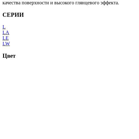
качества поверхности и высокого глянцевого эффекта.
СЕРИИ
L
LA
LE
LW
Цвет